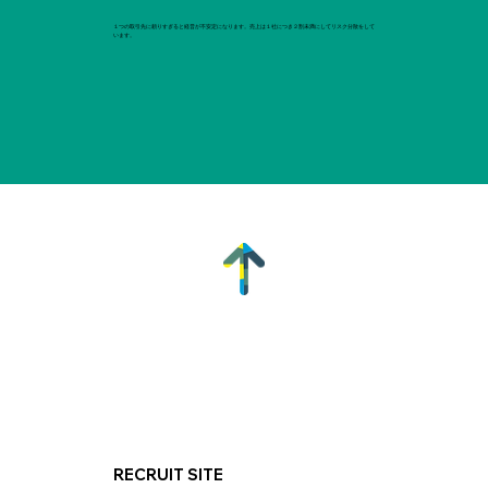
１つの取引先に頼りすぎると経営が不安定になります。売上は１社につき２割未満にしてリスク分散をして
います。
RECRUIT SITE