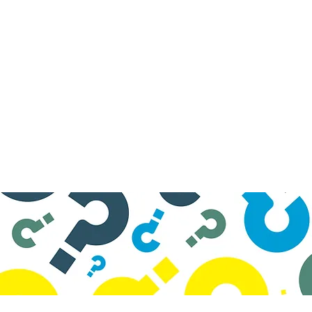
RECRUIT
SITE