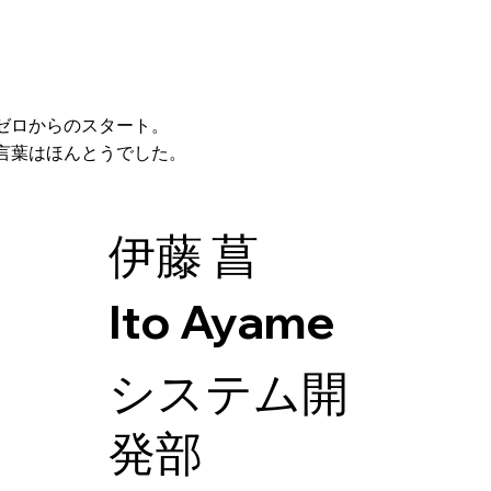
ゼロからのスタート。
言葉はほんとうでした。
伊藤 菖
Ito Ayame
システム開
発部