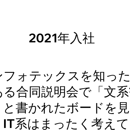
2021年入社
ンフォテックスを知っ
ある合同説明会で「文系
」と書かれたボードを見
。IT系はまったく考え