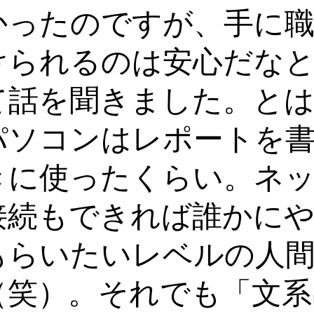
かったのですが、手に
けられるのは安心だな
て話を聞きました。と
パソコンはレポートを
きに使ったくらい。ネ
接続もできれば誰かに
もらいたいレベルの人
（笑）。それでも「文系