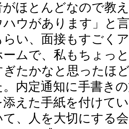
者がほとんどなので教
ウハウがあります」と
もらい、面接もすごく
ホームで、私もちょっ
すぎたかなと思ったほ
た。内定通知に手書きの
を添えた手紙を付けてい
いて、人を大切にする会