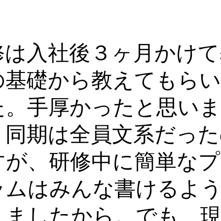
修は入社後３ヶ月かけて
の基礎から教えてもら
た。手厚かったと思いま
。同期は全員文系だった
すが、研修中に簡単なプ
ラムはみんな書けるよ
りましたから。でも、